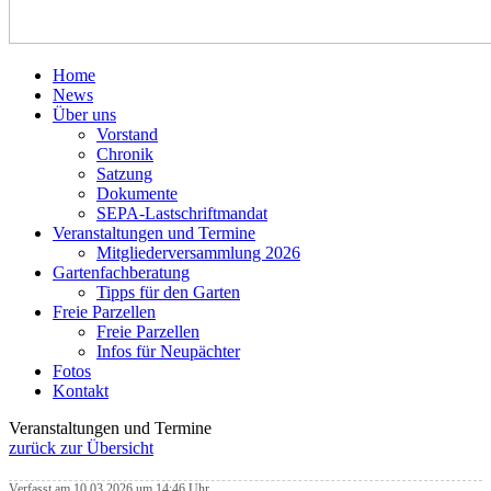
Home
News
Über uns
Vorstand
Chronik
Satzung
Dokumente
SEPA-Lastschriftmandat
Veranstaltungen und Termine
Mitgliederversammlung 2026
Gartenfachberatung
Tipps für den Garten
Freie Parzellen
Freie Parzellen
Infos für Neupächter
Fotos
Kontakt
Veranstaltungen und Termine
zurück zur Übersicht
Verfasst am 10.03.2026 um 14:46 Uhr