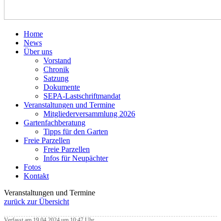
Home
News
Über uns
Vorstand
Chronik
Satzung
Dokumente
SEPA-Lastschriftmandat
Veranstaltungen und Termine
Mitgliederversammlung 2026
Gartenfachberatung
Tipps für den Garten
Freie Parzellen
Freie Parzellen
Infos für Neupächter
Fotos
Kontakt
Veranstaltungen und Termine
zurück zur Übersicht
Verfasst am 19.04.2024 um 10:47 Uhr